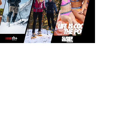
Tonic Sport Lifestyle
Formulaire d'abonnement
Envoyer